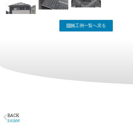
施工例一覧へ戻る
BACK
5.61kW