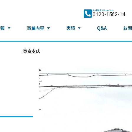
名古屋支店フリーダイヤル
0120-1562-14
情報
事業内容
実績
Q&A
お問
東京支店