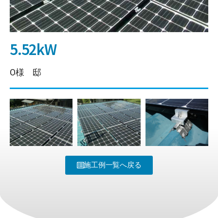
5.52kW
O様 邸
施工例一覧へ戻る