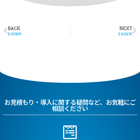
BACK
NEXT
6.00kW
3.66kW
お見積もり・導入に関する疑問など、お気軽にご
相談ください