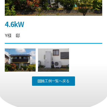
4.6kW
Y様 邸
施工例一覧へ戻る