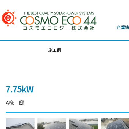
企業
施工例
7.75kW
A様 邸