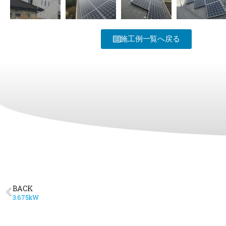
施工例一覧へ戻る
BACK
3.675kW