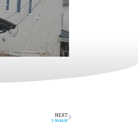
NEXT
3.904kW