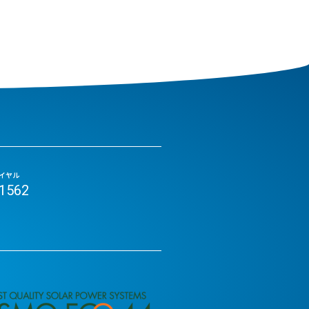
イヤル
-1562