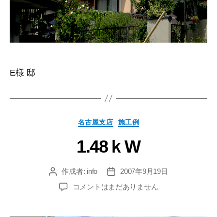
E様 邸
名古屋支店
施工例
1.48ｋW
作成者:
info
2007年9月19日
コメントはまだありません