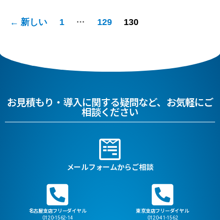
…
←
新しい
1
129
130
お見積もり・導入に関する疑問など、お気軽にご
相談ください
メールフォームからご相談
名古屋支店フリーダイヤル
東京支店フリーダイヤル
0120-1562-14
0120-41-1562